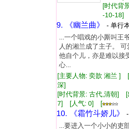
[时代背景:
-10-18]
9. 《幽兰曲》
- 单行本
...一个唱戏的小厮叫
人的湘兰成了主子。 可
他自个儿，亦是难以接受
心...
[主要人物: 奕歆 湘兰 ]
深]
[时代背景: 古代,清朝] [出版
7] [人气: 0] [
10. 《霜竹斗娇儿》
...要进入一个小小的