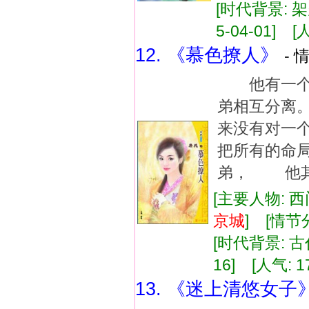
[时代背景: 架
5-04-01] [
12. 《慕色撩人》
- 
他有一个
弟相互分离
来没有对一
把所有的命
弟， 他其
[主要人物: 
京城
] [情
[时代背景: 古代
16] [人气: 1
13. 《迷上清悠女子