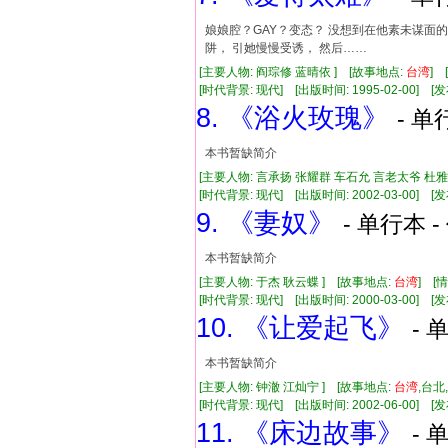
娘娘腔？GAY？变态？ 没想到在他素未谋面的
阱， 引她慢慢受诱， 然后……
[主要人物: 阎琮修 蓝晴依 ] [故事地点:
台湾
] 
[时代背景: 现代] [出版时间: 1995-02-00] [发布
8. 《浴火玫瑰》
- 单
本书暂缺简介
[主要人物: 言承扬 张耀群 车石允 言老太爷 杜雅
[时代背景: 现代] [出版时间: 2002-03-00] [发布
9. 《妻奴》
- 单行本 -
本书暂缺简介
[主要人物: 于杰 耿云蝶 ] [故事地点:
台湾
] [
[时代背景: 现代] [出版时间: 2000-03-00] [发布时
10. 《让爱起飞》
- 
本书暂缺简介
[主要人物: 钟澈 江灿宁 ] [故事地点:
台湾
,台北
[时代背景: 现代] [出版时间: 2002-06-00] [发布
11. 《床边故事》
- 