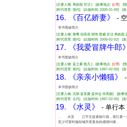
[主要人物: 单皓国 甘洁 ] [故事地点:
台湾
] [
[时代背景: 现代] [出版时间: 2000-01-00] [发布
16. 《百亿娇妻》
- 
本书暂缺简介
[主要人物: 唐鹰 倪蓓蓓 胡琦 楚威 甘洁 单皓
[时代背景: 现代] [出版时间: 2000-02-02] [发布
17. 《我爱冒牌牛郎
本书暂缺简介
[主要人物: 蓝之搴 殷凡 ] [故事地点:
台湾
] [
[时代背景: 现代] [出版时间: 1997-02-00] [发布
18. 《亲亲小懒猫》
本书暂缺简介
[主要人物: 沈彻 蓝芙菱 蓝仲达 何美丽] [故事
[时代背景: 古代] [出版时间: 1997-02-00] [发布
19. 《水灵》
- 单行本 
... 水灵 江宇文提著旅行袋，肩扛著
至少可暂时抛却城市里复杂的感情纠缠， 和那炙