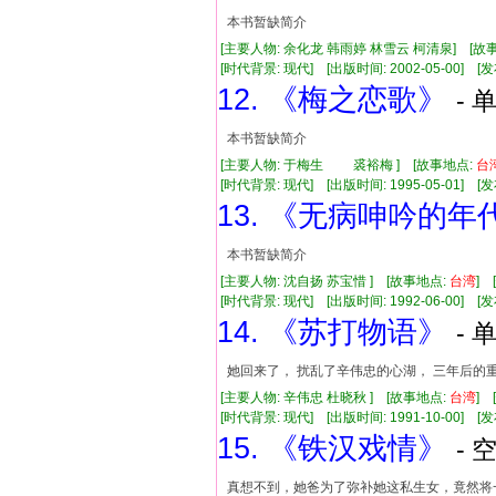
本书暂缺简介
[主要人物: 余化龙 韩雨婷 林雪云 柯清泉] [故
[时代背景: 现代] [出版时间: 2002-05-00] [发布时
12. 《梅之恋歌》
- 
本书暂缺简介
[主要人物: 于梅生 裘裕梅 ] [故事地点:
台
[时代背景: 现代] [出版时间: 1995-05-01] [发布
13. 《无病呻吟的年
本书暂缺简介
[主要人物: 沈自扬 苏宝惜 ] [故事地点:
台湾
]
[时代背景: 现代] [出版时间: 1992-06-00] [发布
14. 《苏打物语》
- 
她回来了， 扰乱了辛伟忠的心湖， 三年后的
[主要人物: 辛伟忠 杜晓秋 ] [故事地点:
台湾
]
[时代背景: 现代] [出版时间: 1991-10-00] [发布
15. 《铁汉戏情》
- 
真想不到，她爸为了弥补她这私生女，竟然将