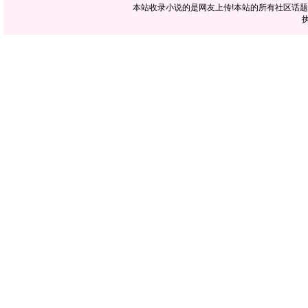
本站收录小说的是网友上传!本站的所有社区话
执