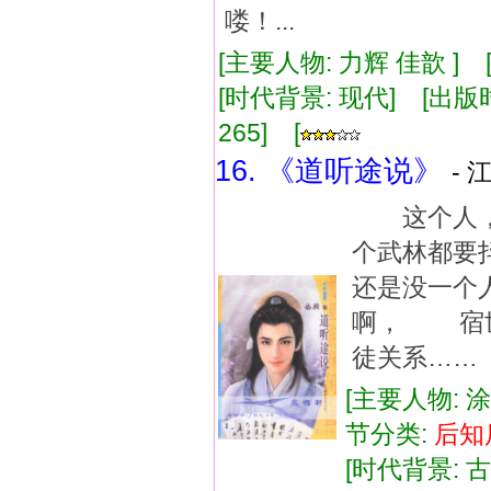
喽！...
[主要人物: 力辉 佳歆 ] 
[时代背景: 现代] [出版时间:
265] [
16. 《道听途说》
- 
这个人，
个武林都
还是没一个
啊， 宿
徒关系……
[主要人物: 
节分类:
后知
[时代背景: 古代