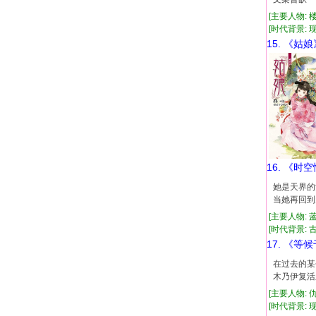
[主要人物: 
[时代背景: 现代
15. 《姑娘
16. 《时
她是天界的
当她再回到
[主要人物: 
[时代背景: 古代
17. 《等
在过去的某
木乃伊复活
[主要人物: 
[时代背景: 现代