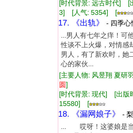
[时代背景: 远古时代] [出版
3] [人气: 5354] [
17. 《出轨》
- 四季心
...男人有七年之痒！
性谈不上火爆，对情感
男人，有了新欢时，她
心的家伙...
[主要人物: 风昱翔 夏研羽
圆
]
[时代背景: 现代] [出版时间:
15580] [
18. 《漏网娘子》
- 
... 哎呀！这婆娘