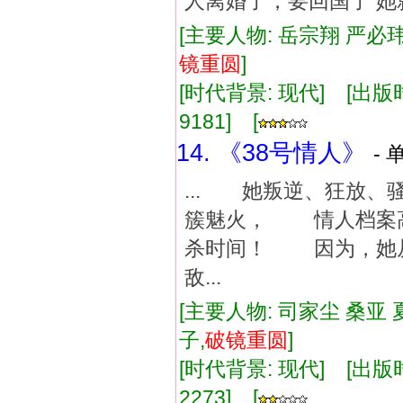
人离婚了，要回国了 
[主要人物: 岳宗翔 严必
镜重圆
]
[时代背景: 现代] [出版时间:
9181] [
14. 《38号情人》
- 
... 她叛逆、狂放
簇魅火， 情人档案高
杀时间！ 因为，她
敌...
[主要人物: 司家尘 桑亚 
子,
破镜重圆
]
[时代背景: 现代] [出版时间:
2273] [