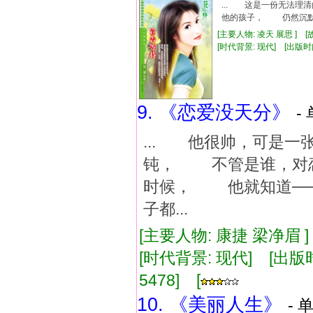
... 这是一份无法
他的孩子， 仍然沉默
[主要人物: 凌天 展思 ] 
[时代背景: 现代] [出版时间: 
9. 《恋爱没天分》
-
... 他很帅，可是
钝， 不管是谁，对
时候， 他就知道─
子都...
[主要人物: 康捷 梁净眉 
[时代背景: 现代] [出版时间:
5478] [
10. 《美丽人生》
- 