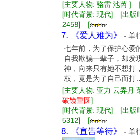
[主要人物: 骆雷 池芮 ]
[时代背景: 现代] [出版时间:
2458] [
7. 《爱人难为》
- 单
七年前，为了保护心爱
自我欺骗一辈子，却发现
神，向来只有她不想打
权，竟是为了自己而打
[主要人物: 亚力 云弄月 
破镜重圆
]
[时代背景: 现代] [出版时间:
5312] [
8. 《宣告等待》
- 单