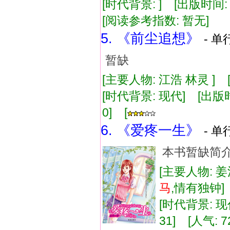
[时代背景: ] [出版时间: 1
[阅读参考指数: 暂无]
5. 《前尘追想》
- 单
暂缺
[主要人物: 江浩 林灵 ] 
[时代背景: 现代] [出版时间:
0] [
6. 《爱疼一生》
- 单
本书暂缺简
[主要人物: 姜
马
,情有独钟
[时代背景: 现代
31] [人气: 7