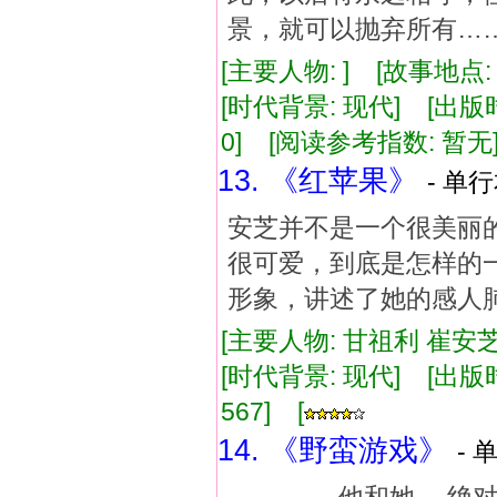
景，就可以抛弃所有…
[主要人物: ] [故事地点
[时代背景: 现代] [出版时间:
0] [阅读参考指数: 暂无
13. 《红苹果》
- 单行
安芝并不是一个很美丽的
很可爱，到底是怎样的
形象，讲述了她的感人
[主要人物: 甘祖利 崔安芝
[时代背景: 现代] [出版时间:
567] [
14. 《野蛮游戏》
- 