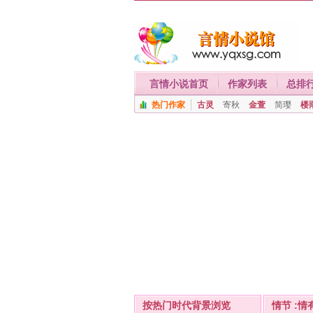
言情小说首页
作家列表
总排
热门作家
古灵
寄秋
金萱
简璎
楼
按热门时代背景浏览
情节 :情