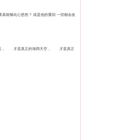
果真能够此心悠然？ 或是他的重回 一切都会改
话， 才是真正的海阔天空， 才是真正