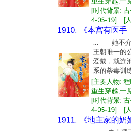
重生穿越,一
[时代背景: 古代
4-05-19] [
1910. 《本宫有医
... 她
王朝唯一的
爱戴，就连
系的荼毒训练
[主要人物: 
重生穿越,一
[时代背景: 古代
4-05-19] [
1911. 《地主家的奶