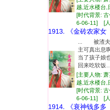
越,近水楼台
[时代背景: 古代
6-06-11] [
1913. 《金砖农家
... 被
主可真出息
当了孩子娘
回来吃软饭
[主要人物: 
越,近水楼台
[时代背景: 古代
6-06-11] [
1914. 《衰神钱多