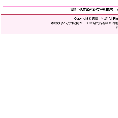
言情小说作家列表(按字母排序)：
Copyright ©
言情小说馆
All R
本站收录小说的是网友上传!本站的所有社区话
执