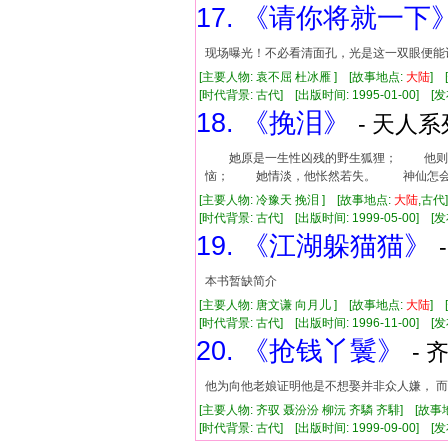
17. 《请你将就一下
现场曝光！不必看清面孔，光是这一双眼便能
[主要人物: 袁不屈 杜冰雁 ] [故事地点:
大陆
]
[时代背景: 古代] [出版时间: 1995-01-00] [发布时
18. 《挽泪》
- 天人系
她原是一生性凶残的野生狐狸； 他则是
恼； 她情淡，他怅然若失。 神仙怎会
[主要人物: 冷豫天 挽泪 ] [故事地点:
大陆
,古代
[时代背景: 古代] [出版时间: 1999-05-00] [发布时
19. 《江湖躲猫猫》
本书暂缺简介
[主要人物: 唐文谦 向月儿 ] [故事地点:
大陆
]
[时代背景: 古代] [出版时间: 1996-11-00] [发布
20. 《抢钱丫鬟》
- 
他为向他老娘证明他是不想娶并非众人嫌， 而
[主要人物: 齐驭 聂汾汾 柳沅 齐驎 齐騑] [故事
[时代背景: 古代] [出版时间: 1999-09-00] [发布