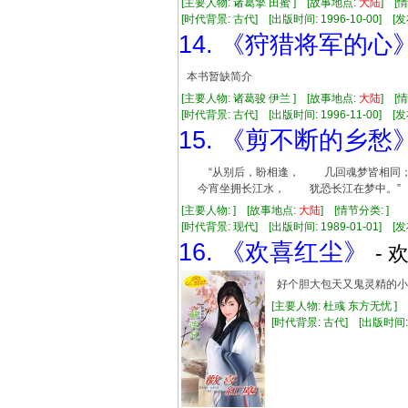
[主要人物: 诸葛擎 田蜜 ] [故事地点:
大陆
] [
[时代背景: 古代] [出版时间: 1996-10-00] [发布
14. 《狩猎将军的心
本书暂缺简介
[主要人物: 诸葛骏 伊兰 ] [故事地点:
大陆
] [
[时代背景: 古代] [出版时间: 1996-11-00] [发布
15. 《剪不断的乡愁
“从别后，盼相逢， 几回魂梦皆相同
今宵坐拥长江水， 犹恐长江在梦中。”
[主要人物: ] [故事地点:
大陆
] [情节分类: ]
[时代背景: 现代] [出版时间: 1989-01-01] [发布
16. 《欢喜红尘》
- 
好个胆大包天又鬼灵精的小
[主要人物: 杜彧 东方无忧 ]
[时代背景: 古代] [出版时间: 20