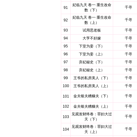
妃临九天 卷一·重生改命
千寻
91
数（下）
妃临九天 卷一·重生改命
千寻
92
数（上）
93
试用恶老板
千寻
94
大亨不好嫁
千寻
95
下堂为妾（下）
千寻
96
下堂为妾（上）
千寻
97
弃妃秘史（下）
千寻
98
弃妃秘史（上）
千寻
99
王爷的私房美人（下）
千寻
100
王爷的私房美人（上）
千寻
金夫银夫糟糠夫（下）
千寻
101
102
金夫银夫糟糠夫（上）
千寻
见观发财终卷：罪妇大过
千寻
103
天（下）
见观发财终卷：罪妇大过
千寻
104
天（上）