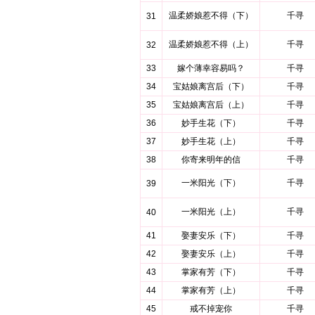
温柔娇娘惹不得（下）
千寻
31
温柔娇娘惹不得（上）
千寻
32
33
嫁个薄幸容易吗？
千寻
34
宝姑娘离宫后（下）
千寻
35
宝姑娘离宫后（上）
千寻
36
妙手生花（下）
千寻
37
妙手生花（上）
千寻
38
你寄来明年的信
千寻
一米阳光（下）
千寻
39
一米阳光（上）
千寻
40
41
娶妻安乐（下）
千寻
42
娶妻安乐（上）
千寻
43
掌家有芳（下）
千寻
44
掌家有芳（上）
千寻
45
戒不掉宠你
千寻