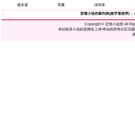
楼采凝
简薰
绿风筝
言情小说作家列表(按字母排序)：
Copyright ©
言情小说馆
All R
本站收录小说的是网友上传!本站的所有社区话
执