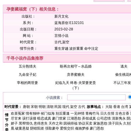
孕妻藏福窝（下）相关信息：
出版社：
新月文化
系 列：
蓝海原创 E132101
出版日期：
2023-02-28
网 站：
言情小说
时代背景：
古代,架空
情节分类：
重生穿越
波折重重
命中注定
千寻小说作品集推荐
五分熟情夫
盼再次相守～水晶婚
逃夫
九命皇子妃
弃养蜜糖夫
偷生桃花
宰相的两世妻
妃临九天 终卷·夫荣妻更贵
不认三年发
（下）
小说搜索：
时代背景：
唐朝
宋朝
明朝
清朝
民国
现代
架空
古代
故事地点：
大陆
香港
台湾
欢喜冤家
情有独钟
候门似海
别后重逢
一见钟情
青梅竹马
日久生情
古色古香
情
尽甘来
误打误撞
暗恋成真
豪门世家
江湖恩怨
弄假成真
公司恋情
清新隽永
阴
节
娇子
黑帮情仇
患得患失
天作之和
因祸得福
协议买卖
家族恩怨
浪子回头
久别
分
凰
破案悬疑
阴错阳差
强取豪夺
爱恨交织
魂驰梦移
豪门恩怨
类