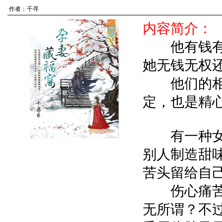
作者：
千寻
内容简介：
他有钱有
她无钱无权
他们的相
定，也是精
有一种女
别人制造甜
苦头留给自
伤心痛苦
无所谓？不