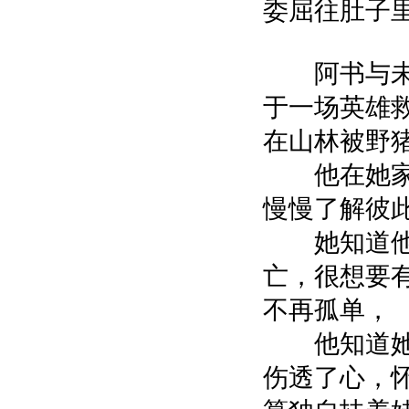
委屈往肚子
阿书与未
于一场英雄
在山林被野
他在她家
慢慢了解彼
她知道他
亡，很想要
不再孤单，
他知道她
伤透了心，