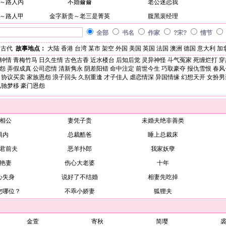
～路人丙
不婚薾薾
老公迷恋我
～路人甲
金字新贵～老三是菁英
腹黑裴经理
全部
书名
作家
?宋?
情节
古代
故事地点：
大陆
香港
台湾
某市
架空
外国
美国
英国
法国
澳洲
德国
意大利
加
钟情
青梅竹马
日久生情
古色古香
近水楼台
后知后觉
灵异神怪
斗气冤家
死缠烂打
穿
怨
弄假成真
公司恋情
清新隽永
阴差阳错
命中注定
前世今生
巧取豪夺
报仇雪恨
春风
协议买卖
家族恩怨
浪子回头
久别重逢
才子佳人
虐恋情深
异国情缘
幻想天开
女扮男
魂驰梦移
豪门恩怨
相公
妻凭子贵
未婚夫绝非善类
惧内
总裁酷爸
睡上总裁床
君前夫
恶羊扑郎
我家妖孽
艳妻
伤心大老婆
十年
心失身
说好了不结婚
相妻先吃掉
您哪位？
不乖小娇妻
狐狸夫
金萱
寄秋
简璎