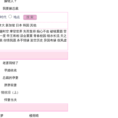
嫁错人？
我要嫁总裁
时代
地点
拿大
新加坡
日本
韩国
其他
越时空
摩登世界
失而复得
痴心不改
破镜重圆
苦
一度
帝王将相
误会重重
青春校园
细水长流
天之
装
你情我愿
杀手情缘
架空历史
异国奇缘
假凤虚
老婆我错了
早婚依依
总裁的孕妻
胖胖前妻
情丝泪（上）
悍妻当夫
裘梦
楼雨晴