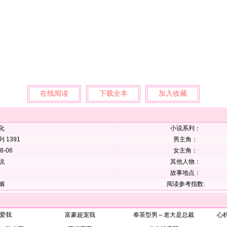
在线阅读
下载全本
加入收藏
化
小说系列：
 1391
男主角：
8-06
女主角：
说
其他人物：
故事地点：
姻
阅读参考指数:
爱我
富豪超宠我
奉茶型男～老大是总裁
心