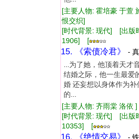
[主要人物: 霍培豪 于萱 
恨交织]
[时代背景: 现代] [出版时间:
1906] [
15. 《索债冷君》
- 
...为了她，他顶着天
结婚之际，他一生最爱
婚 还妄想以身体作为补
的...
[主要人物: 齐雨棠 洛依 
[时代背景: 现代] [出版时间:
10353] [
16. 《绝情交易》
- 