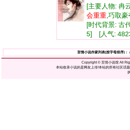
[主要人物: 冉
会
重重
,巧取
[时代背景: 古代]
5] [人气: 482
言情小说作家列表(按字母排序)：
Copyright ©
言情小说馆
All R
本站收录小说的是网友上传!本站的所有社区话
执