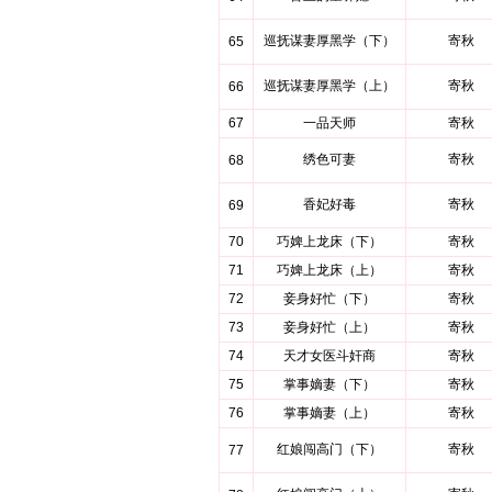
巡抚谋妻厚黑学（下）
寄秋
65
巡抚谋妻厚黑学（上）
寄秋
66
67
一品天师
寄秋
绣色可妻
寄秋
68
香妃好毒
寄秋
69
70
巧婢上龙床（下）
寄秋
71
巧婢上龙床（上）
寄秋
72
妾身好忙（下）
寄秋
73
妾身好忙（上）
寄秋
74
天才女医斗奸商
寄秋
75
掌事嫡妻（下）
寄秋
76
掌事嫡妻（上）
寄秋
红娘闯高门（下）
寄秋
77