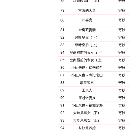
红娘闯高门（上）
寄秋
78
79
富豪的天菜
寄秋
冲喜妾
寄秋
80
81
金窝藏贵妻
寄秋
82
绿叶皇后（下）
寄秋
83
绿叶皇后（上）
寄秋
84
皇商榻前的帝女（下）
寄秋
85
皇商榻前的帝女（上）
寄秋
86
小仙来也～福来禄至
寄秋
87
小仙来也～寿比南山
寄秋
88
顽童帝君
寄秋
89
玉夫人
寄秋
90
穿越做妻奴
寄秋
91
小仙来也～福如东海
寄秋
92
大龄凤凰女（下）
寄秋
93
大龄凤凰女（上）
寄秋
94
财奴童养媳
寄秋