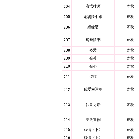
流氓律师
寄秋
204
205
老婆险中求
寄秋
姻缘谱
寄秋
206
鸳鸯情书
寄秋
207
208
盗爱
寄秋
209
窃菊
寄秋
210
窃心
寄秋
盗梅
寄秋
211
传爱幸运草
寄秋
212
213
沙皇之后
寄秋
214
春天喜剧
寄秋
215
双情〈下〉
寄秋
216
双情〈上〉
寄秋