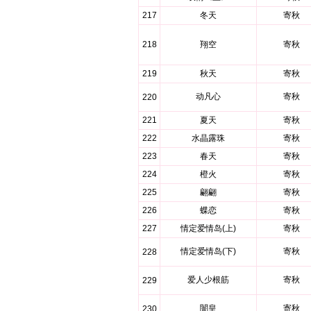
217
冬天
寄秋
218
翔空
寄秋
219
秋天
寄秋
动凡心
寄秋
220
221
夏天
寄秋
222
水晶露珠
寄秋
223
春天
寄秋
224
橙火
寄秋
225
翩翩
寄秋
226
蝶恋
寄秋
227
情定爱情岛(上)
寄秋
情定爱情岛(下)
寄秋
228
爱人少根筋
寄秋
229
闇皇
寄秋
230