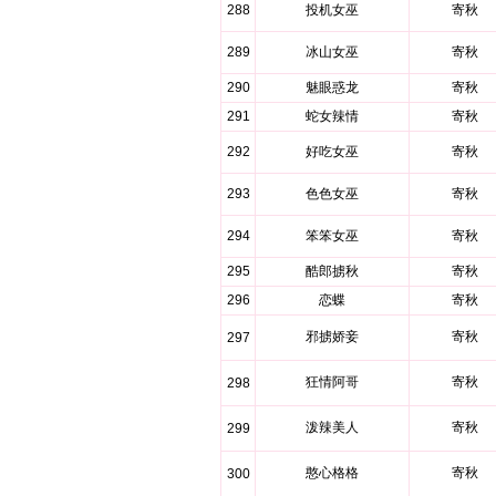
288
投机女巫
寄秋
289
冰山女巫
寄秋
290
魅眼惑龙
寄秋
291
蛇女辣情
寄秋
292
好吃女巫
寄秋
293
色色女巫
寄秋
294
笨笨女巫
寄秋
295
酷郎掳秋
寄秋
296
恋蝶
寄秋
邪掳娇妾
寄秋
297
狂情阿哥
寄秋
298
泼辣美人
寄秋
299
憨心格格
寄秋
300