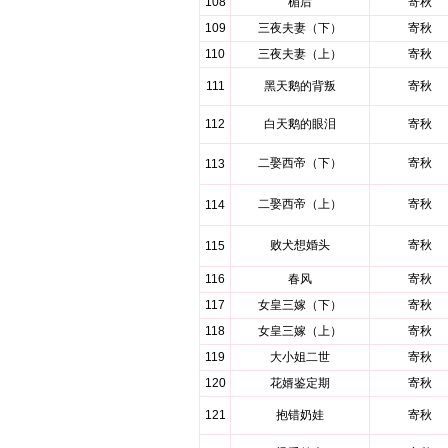
108
楣后
寄秋
109
三夜夫妻（下）
寄秋
110
三夜夫妻（上）
寄秋
111
黑天鹅的背叛
寄秋
112
白天鹅的眼泪
寄秋
二娶西帝（下）
寄秋
113
二娶西帝（上）
寄秋
114
败犬想婚头
寄秋
115
116
春风
寄秋
117
女皇三嫁（下）
寄秋
118
女皇三嫁（上）
寄秋
119
大小姐二世
寄秋
120
花婿鉴定期
寄秋
121
抱错奶娃
寄秋