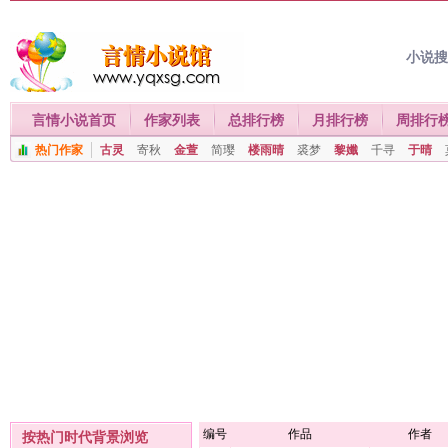
小说
言情小说首页
作家列表
总排行榜
月排行榜
周排行
热门作家
古灵
寄秋
金萱
简璎
楼雨晴
裘梦
黎孅
千寻
于晴
编号
作品
作者
按热门时代背景浏览