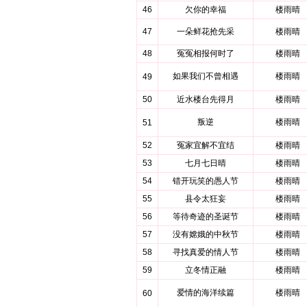
46
欠你的幸福
楼雨晴
47
一朵鲜花抢先采
楼雨晴
48
冤冤相报何时了
楼雨晴
如果我们不曾相遇
楼雨晴
49
50
近水楼台先得月
楼雨晴
叛逆
楼雨晴
51
52
冤家宜解不宜结
楼雨晴
53
七月七日晴
楼雨晴
54
错开玩笑的愚人节
楼雨晴
55
县令太狂妄
楼雨晴
56
等待奇迹的圣诞节
楼雨晴
57
没有嫦娥的中秋节
楼雨晴
58
寻找真爱的情人节
楼雨晴
59
立冬情正融
楼雨晴
爱情的海洋续篇
楼雨晴
60