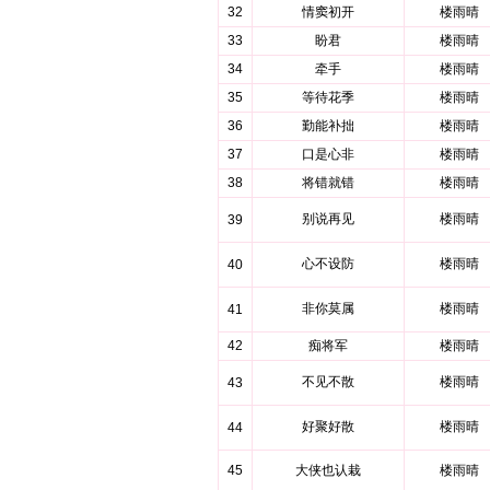
32
情窦初开
楼雨晴
33
盼君
楼雨晴
34
牵手
楼雨晴
35
等待花季
楼雨晴
36
勤能补拙
楼雨晴
37
口是心非
楼雨晴
38
将错就错
楼雨晴
别说再见
楼雨晴
39
心不设防
楼雨晴
40
非你莫属
楼雨晴
41
42
痴将军
楼雨晴
不见不散
楼雨晴
43
好聚好散
楼雨晴
44
45
大侠也认栽
楼雨晴