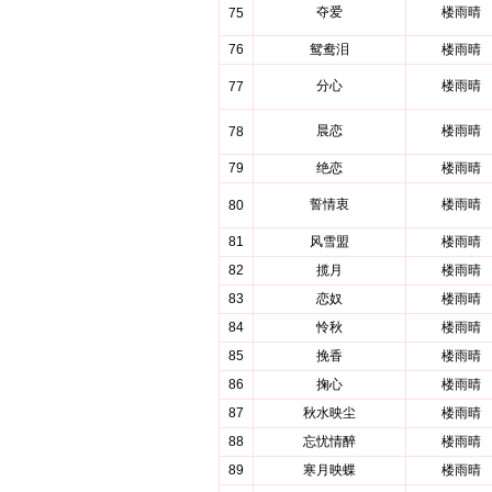
夺爱
楼雨晴
75
76
鸳鸯泪
楼雨晴
分心
楼雨晴
77
晨恋
楼雨晴
78
79
绝恋
楼雨晴
誓情衷
楼雨晴
80
81
风雪盟
楼雨晴
82
揽月
楼雨晴
83
恋奴
楼雨晴
84
怜秋
楼雨晴
85
挽香
楼雨晴
86
掬心
楼雨晴
87
秋水映尘
楼雨晴
88
忘忧情醉
楼雨晴
89
寒月映蝶
楼雨晴