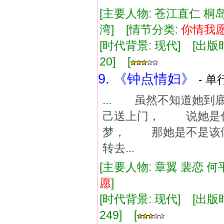
[主要人物: 苍江直仁 桐
湾] [情节分类:
你情
我
[时代背景: 现代] [出版时间:
20] [
9. 《钟点情妇》
- 单
... 虽然不知道她
己送上门， 说她是
梦， 那她是不是该做
转去...
[主要人物: 章翼 裴恋 何
愿
]
[时代背景: 现代] [出版时间:
249] [