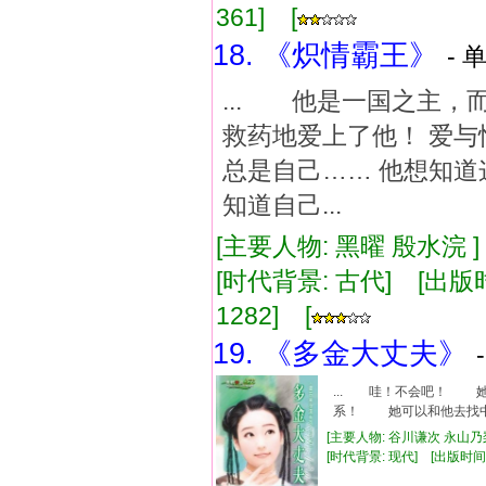
361] [
18. 《炽情霸王》
- 
... 他是一国之主，
救药地爱上了他！ 爱
总是自己…… 他想知道
知道自己...
[主要人物: 黑曜 殷水浣 
[时代背景: 古代] [出版时间:
1282] [
19. 《多金大丈夫》
... 哇！不会吧！ 
系！ 她可以和他去找中
[主要人物: 谷川谦次 永山乃梨
[时代背景: 现代] [出版时间: 20