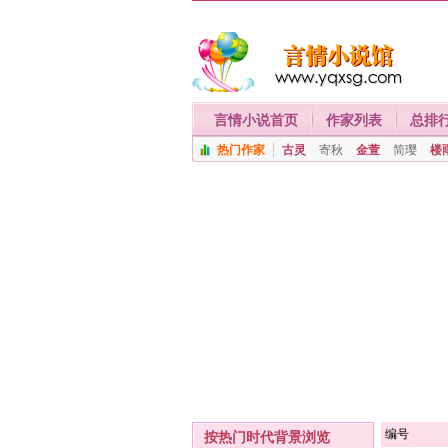
言情小说首页
作家列表
总排
热门作家
古灵
寄秋
金萱
简璎
楼
编号
按热门时代背景浏览