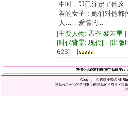
中时，即已注定了他这
着的女子；她们对他都
人……爱情的...
[主要人物: 孟齐 黎若星 
[时代背景: 现代] [出版时间:
623] [
言情小说作家列表(按字母排序)：
Copyright ©
言情小说馆
All R
本站收录小说的是网友上传!本站的所有社区话
执