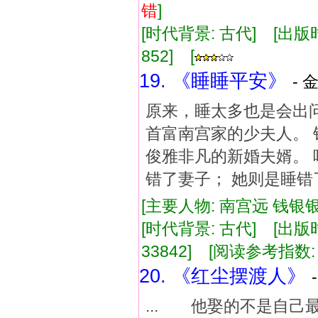
错
]
[时代背景: 古代] [出版时间:
852] [
19. 《睡睡平安》
- 
原来，睡太多也是会出
首富南宫家的少夫人。 
俊雅非凡的新婚夫婿。 
错了妻子； 她则是睡
[主要人物: 南宫远 钱银银
[时代背景: 古代] [出版时间:
33842] [阅读参考指数:
20. 《红尘摆渡人》
... 他娶的不是自