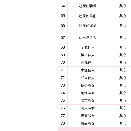
恶魔的吻痕
典心
64
65
恶魔的元配
典心
恶魔的宠妾
典心
66
西皇逗美人
典心
67
68
专宠佳人
典心
69
楼兰佳人
典心
70
芳魂佳人
典心
71
水漾佳人
典心
72
野火佳人
典心
73
糖心淑女
典心
74
销魂淑女
典心
75
黑市淑女
典心
76
惹火淑女
典心
77
双面淑女
典心
78
极品淑女
典心