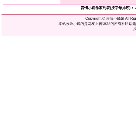
言情小说作家列表(按字母排序)：
Copyright ©
言情小说馆
All R
本站收录小说的是网友上传!本站的所有社区话
执