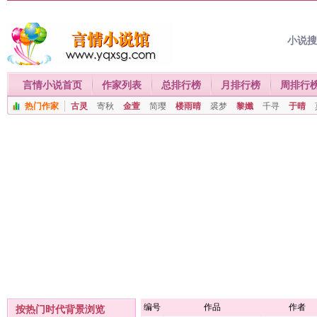
小说
言情小说首页
作家列表
总排行榜
月排行榜
周排行
热门作家
古灵
寄秋
金萱
简璎
楼雨晴
裘梦
黎孅
千寻
于晴
编号
作品
作者
按热门时代背景浏览