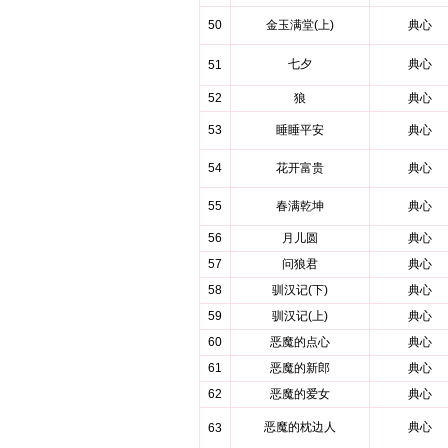
50
金玉满堂(上)
典心
七夕
典心
51
52
狼
典心
53
睡睡平安
典心
54
花开富贵
典心
55
春满乾坤
典心
56
月儿圆
典心
57
问狼君
典心
58
驯汉记(下)
典心
59
驯汉记(上)
典心
60
恶魔的点心
典心
61
恶魔的新郎
典心
62
恶魔的爱女
典心
恶魔的枕边人
典心
63