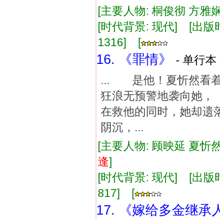
[主要人物: 桐俊彻 方雅娴
[时代背景: 现代] [出版时间:
1316] [
16. 《罪情》
- 单行本 
... 是他！夏忻然
狂浪无预警地袭向她
在救他的同时，她却遗
阴沉，...
[主要人物: 顾映延 夏忻然
逢
]
[时代背景: 现代] [出版时间:
817] [
17. 《嫁给多金继承