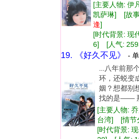
[主要人物: 伊
凯萨琳] [故事
逢
]
[时代背景: 现代]
6] [人气: 259
19. 《好久不见》
- 
...八年前
环，还蜕变
姻？想都别
找的是—— 
[主要人物: 
台湾] [情节
[时代背景: 现代