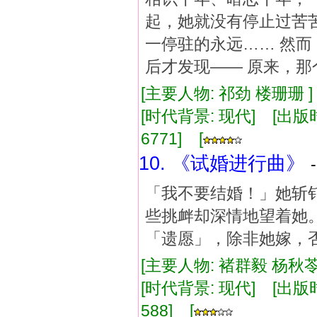
起，她就没有停止过苦
一停驻的永远…… 然而
后才发现—— 原来，
[主要人物: 祁劲 楼珊珊 
[时代背景: 现代] [出版时间:
6771] [
10. 《试婚进行曲》
「我不要结婚！」她斩
些挑衅却深情地望着她
「遗愿」，除非她嫁，
[主要人物: 褚群毅 杨秋苓
[时代背景: 现代] [出版时间:
588] [