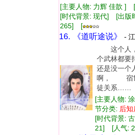
[主要人物: 力辉 佳歆 ] 
[时代背景: 现代] [出版时间:
265] [
16. 《道听途说》
- 
这个人，
个武林都
还是没一个
啊， 宿
徒关系……
[主要人物: 
节分类:
后知
[时代背景: 古代
21] [人气: 2