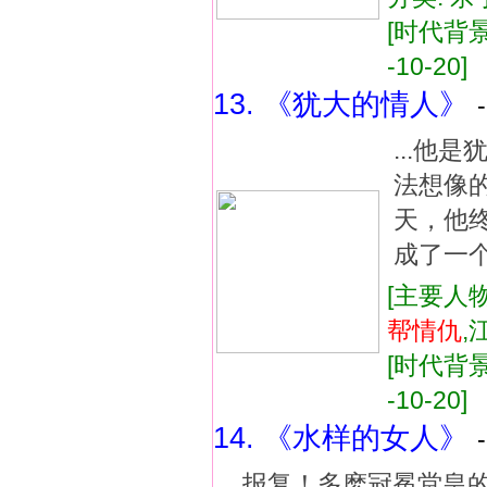
[时代背景:
-10-20]
13. 《犹大的情人》
...他
法想像
天，他
成了一个
[主要人物
帮
情仇
,
[时代背景:
-10-20]
14. 《水样的女人》
...报复！多麽冠冕堂