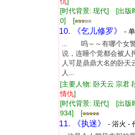
仇
]
[时代背景: 现代] [出版时间:
0] [
10. 《乞儿修罗》
- 
... 呜～～有哪个女
说，连睡个觉都会被人
人可是鼎鼎大名的卧天
人...
[主要人物: 卧天云 宗君 
情仇
]
[时代背景: 现代] [出版时间:
934] [
11. 《执迷》
- 浴火 -