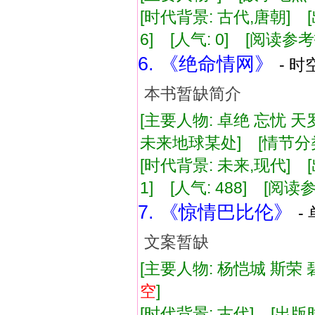
[时代背景: 古代,唐朝] [出版
6] [人气: 0] [阅读参
6. 《绝命情网》
- 时
本书暂缺简介
[主要人物: 卓绝 忘忧 天
未来地球某处] [情节分
[时代背景: 未来,现代] [出版
1] [人气: 488] [阅读
7. 《惊情巴比伦》
-
文案暂缺
[主要人物: 杨恺城 斯荣 碧
空
]
[时代背景: 古代] [出版时间: