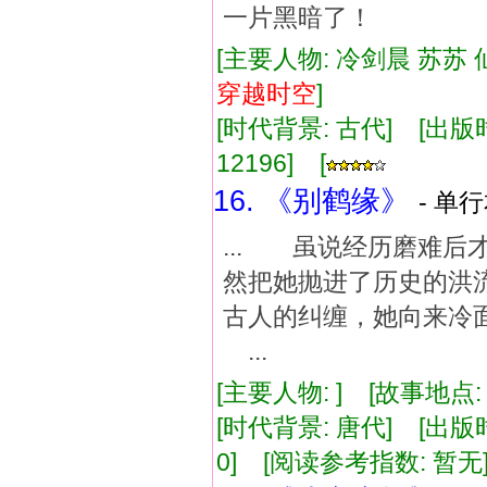
一片黑暗了！
[主要人物: 冷剑晨 苏苏 
穿越
时空
]
[时代背景: 古代] [出版时间:
12196] [
16. 《别鹤缘》
- 单行
... 虽说经历磨难
然把她抛进了历史的
古人的纠缠，她向来冷
...
[主要人物: ] [故事地点:
[时代背景: 唐代] [出版时间:
0] [阅读参考指数: 暂无