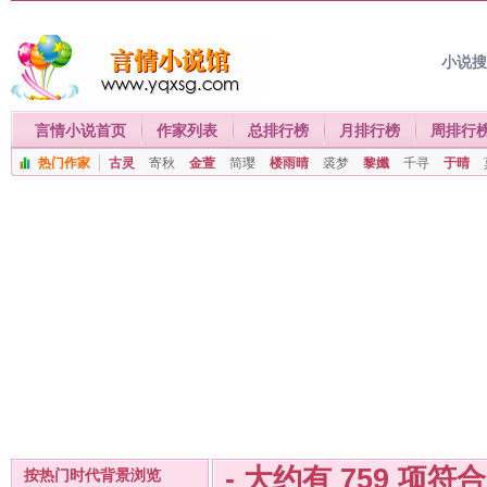
小说
言情小说首页
作家列表
总排行榜
月排行榜
周排行
热门作家
古灵
寄秋
金萱
简璎
楼雨晴
裘梦
黎孅
千寻
于晴
- 大约有
759
项符
按热门时代背景浏览