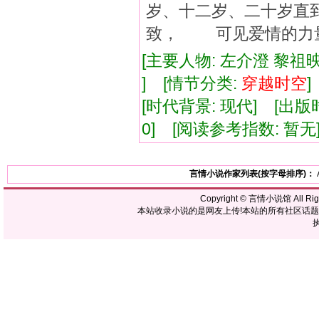
岁、十二岁、二十岁直
致， 可见爱情的力
[主要人物: 左介澄 黎祖
] [情节分类:
穿越
时空
[时代背景: 现代] [出版时间:
0] [阅读参考指数: 暂无
言情小说作家列表(按字母排序)：
Copyright ©
言情小说馆
All R
本站收录小说的是网友上传!本站的所有社区话
执