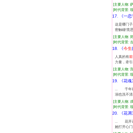
[主要人物: 
[时代背景: 现代
17. 《一
这是哪门子
密触碰!竟
[主要人物: 
[时代背景: 古
18. 《
今生
人真的有
前
力量，牵引
[主要人物: 
[时代背景: 现代
19. 《花魂
... 
溺也洗不清
[主要人物: 
[时代背景: 现代
20. 《花凋
... 
她打开心门