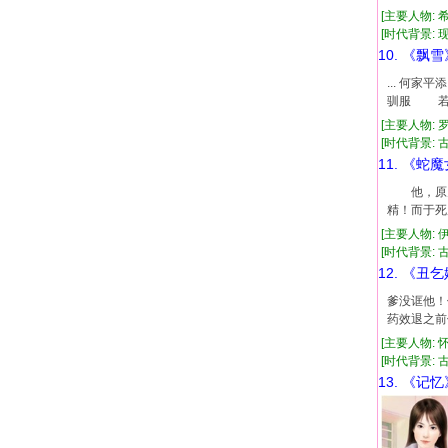
[主要人物: 
[时代背景: 现代
10. 《飘雪
... 何
驯服 若要
[主要人物: 
[时代背景: 古代
11. 《蛇
他，原为天
精！而于死
[主要人物: 
[时代背景: 古代
12. 《丑
爹没诓他！
药效退之前
[主要人物: 
[时代背景: 古代
13. 《记忆