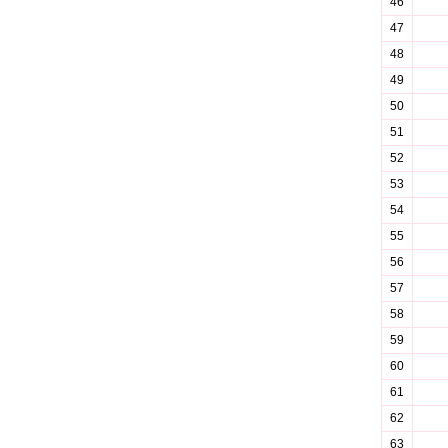
46
47
48
49
50
51
52
53
54
55
56
57
58
59
60
61
62
63