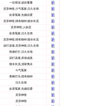
一往情深,波折重重
灵异神怪,斗气冤家,日久生情
欢喜冤家,先婚后爱
灵异神怪,情有独钟,细水长流
灵异神怪,人妖恋
欢喜冤家,日久生情
灵异神怪,情有独钟,细水长流
误打误撞,灵异神怪,日久生情
死缠烂打,日久生情
误打误撞,弄假成真
细水长流,清新隽永
斗气冤家
青梅竹马,情有独钟
日久生情
欢喜冤家,先婚后爱
灵异神怪
灵异神怪