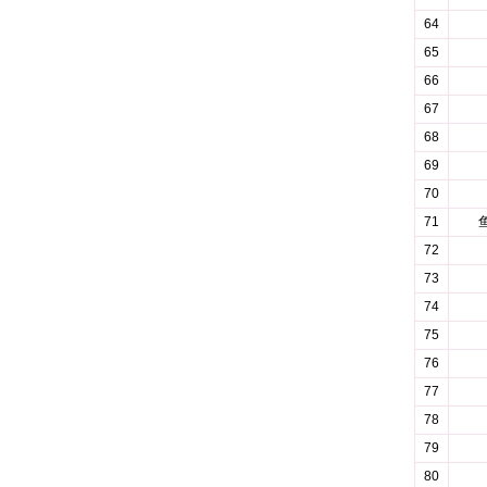
64
65
66
67
68
69
70
71
72
73
74
75
76
77
78
79
80