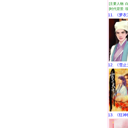
[主要人物: 
[时代背景: 现代
11. 《梦衣
12. 《雪
13. 《狂