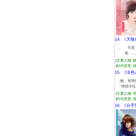
14. 《天
... 可
那……她
[主要人物: 
[时代背景: 现
15. 《冷
...她，
「绝情冷珏
[主要人物: 
[时代背景: 现代
16. 《分