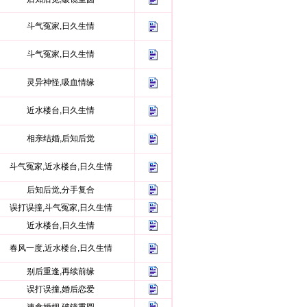
斗气冤家,日久生情
斗气冤家,日久生情
灵异神怪,吸血情缘
近水楼台,日久生情
相亲结婚,后知后觉
斗气冤家,近水楼台,日久生情
后知后觉,分手复合
误打误撞,斗气冤家,日久生情
近水楼台,日久生情
春风一度,近水楼台,日久生情
别后重逢,再续前缘
误打误撞,婚后恋爱