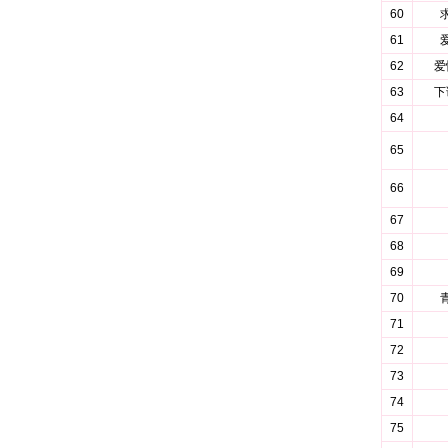
60
61
62
爱
63
下
64
65
66
67
68
69
70
71
72
73
74
75