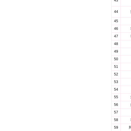
43
44
45
46
47
48
49
50
51
52
53
54
55
56
57
58
59