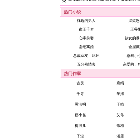
类
热门小说
枕边的男人
温柔怒
肃王千岁
王爷
心疼前妻
欲女的暴
谢绝离婚
金屋藏
总裁室友，坏坏
总裁小
五分熟情夫
亲爱的，
热门作家
古灵
席绢
千寻
黎孅
黑洁明
于晴
蔡小雀
艾佟
梅贝儿
馥梅
子澄
湛露