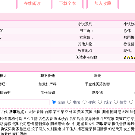
在线阅读
下载全本
加入收藏
小说系列：
小镇故
01
男主角：
徐伟
0
女主角：
郑雨梅
其他人物：
徐世哲
故事地点：
现代,
阅读参考指数:
很大
我不爱他
哑夫
婚吧！
如意妇产科
千金难买落跑妻
搞婚变
嚣张情妇
别爱我
全部
书名
作家
?宋?
情节
古代
故事地点：
大陆
香港
台湾
某市
架空
外国
美国
英国
法国
澳洲
德国
意大利
加
钟情
青梅竹马
日久生情
古色古香
近水楼台
后知后觉
灵异神怪
斗气冤家
死缠烂打
穿
怨
弄假成真
公司恋情
清新隽永
阴差阳错
命中注定
前世今生
巧取豪夺
报仇雪恨
春风
协议买卖
家族恩怨
浪子回头
久别重逢
才子佳人
虐恋情深
异国情缘
幻想天开
女扮男
魂驰梦移
豪门恩怨