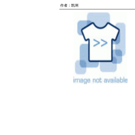
作者：
凯琍