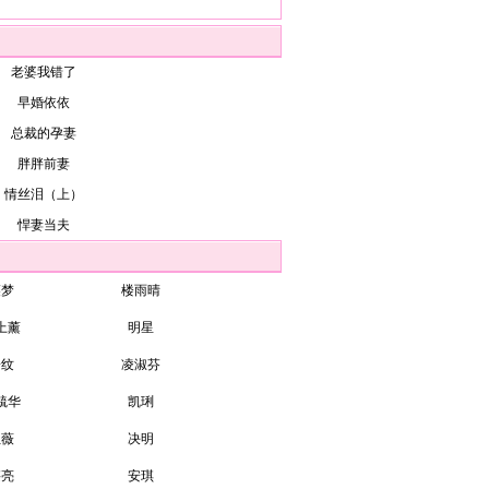
老婆我错了
早婚依依
总裁的孕妻
胖胖前妻
情丝泪（上）
悍妻当夫
裘梦
楼雨晴
上薰
明星
子纹
凌淑芬
毓华
凯琍
伍薇
决明
湛亮
安琪