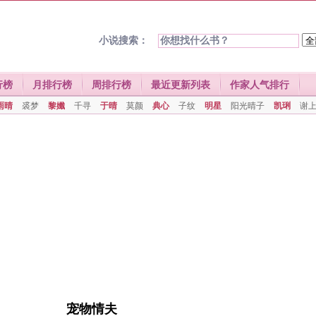
小说搜索：
行榜
月排行榜
周排行榜
最近更新列表
作家人气排行
雨晴
裘梦
黎孅
千寻
于晴
莫颜
典心
子纹
明星
阳光晴子
凯琍
谢
宠物情夫