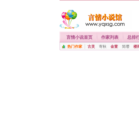
言情小说首页
作家列表
总排
热门作家
古灵
寄秋
金萱
简璎
楼