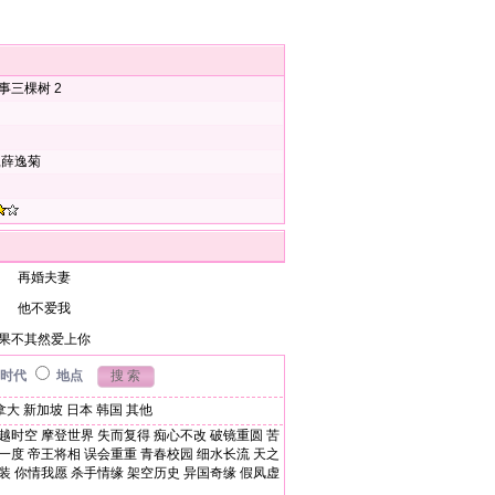
事三棵树 2
,薛逸菊
再婚夫妻
他不爱我
果不其然爱上你
时代
地点
拿大
新加坡
日本
韩国
其他
越时空
摩登世界
失而复得
痴心不改
破镜重圆
苦
一度
帝王将相
误会重重
青春校园
细水长流
天之
装
你情我愿
杀手情缘
架空历史
异国奇缘
假凤虚