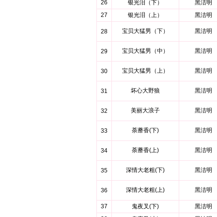
26
银光泪（下）
黑洁明
27
银光泪（上）
黑洁明
宝贝大猛男（下）
黑洁明
28
宝贝大猛男（中）
黑洁明
29
宝贝大猛男（上）
黑洁明
30
坏心大野狼
黑洁明
31
美丽大浪子
黑洁明
32
荼蘼香(下)
黑洁明
33
荼蘼香(上)
黑洁明
34
深情大老粗(下)
黑洁明
35
深情大老粗(上)
黑洁明
36
37
鬼夜叉(下)
黑洁明