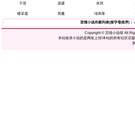
子澄
湛露
米琪
楼采凝
简薰
绿风筝
言情小说作家列表(按字母排序)：
Copyright ©
言情小说馆
All R
本站收录小说的是网友上传!本站的所有社区话
执