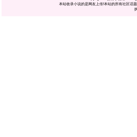
本站收录小说的是网友上传!本站的所有社区话
执