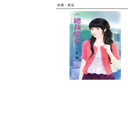
作者：
米乐