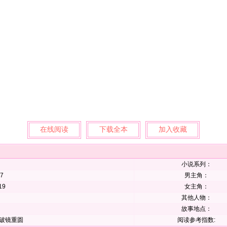
在线阅读
下载全本
加入收藏
小说系列：
7
男主角：
19
女主角：
其他人物：
故事地点：
破镜重圆
阅读参考指数: