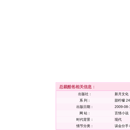
总裁酷爸相关信息：
出版社：
新月文化
系 列：
甜柠檬 24
出版日期：
2009-08-
网 站：
言情小说
时代背景：
现代
情节分类：
误会分手