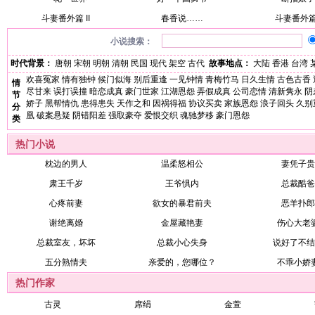
斗妻番外篇 II
春香说……
斗妻番外篇 
小说搜索：
时代背景：
唐朝
宋朝
明朝
清朝
民国
现代
架空
古代
故事地点：
大陆
香港
台湾
欢喜冤家
情有独钟
候门似海
别后重逢
一见钟情
青梅竹马
日久生情
古色古香
情
尽甘来
误打误撞
暗恋成真
豪门世家
江湖恩怨
弄假成真
公司恋情
清新隽永
阴
节
娇子
黑帮情仇
患得患失
天作之和
因祸得福
协议买卖
家族恩怨
浪子回头
久别
分
凰
破案悬疑
阴错阳差
强取豪夺
爱恨交织
魂驰梦移
豪门恩怨
类
热门小说
枕边的男人
温柔怒相公
妻凭子贵
肃王千岁
王爷惧内
总裁酷爸
心疼前妻
欲女的暴君前夫
恶羊扑郎
谢绝离婚
金屋藏艳妻
伤心大老
总裁室友，坏坏
总裁小心失身
说好了不结
五分熟情夫
亲爱的，您哪位？
不乖小娇
热门作家
古灵
席绢
金萱