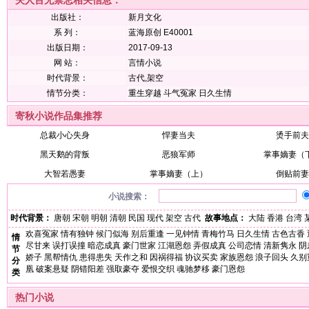
夫人百无禁忌相关信息：
出版社：
新月文化
系 列：
蓝海原创 E40001
出版日期：
2017-09-13
网 站：
言情小说
时代背景：
古代,架空
情节分类：
重生穿越
斗气冤家
日久生情
寄秋小说作品集推荐
总裁小心失身
悍妻当夫
烫手前夫
黑天鹅的背叛
恶狼军师
掌事嫡妻（
大智若愚妻
掌事嫡妻（上）
倒贴前妻
小说搜索：
时代背景：
唐朝
宋朝
明朝
清朝
民国
现代
架空
古代
故事地点：
大陆
香港
台湾
欢喜冤家
情有独钟
候门似海
别后重逢
一见钟情
青梅竹马
日久生情
古色古香
情
尽甘来
误打误撞
暗恋成真
豪门世家
江湖恩怨
弄假成真
公司恋情
清新隽永
阴
节
娇子
黑帮情仇
患得患失
天作之和
因祸得福
协议买卖
家族恩怨
浪子回头
久别
分
凰
破案悬疑
阴错阳差
强取豪夺
爱恨交织
魂驰梦移
豪门恩怨
类
热门小说