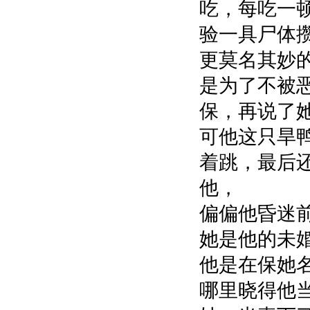
吃，每吃一
验一具尸体
更莫名其妙
是为了不被
保，再说了
可他这只旱
着跳，最后
他，
偏偏他昏迷
她是他的未
他是在保她
哪里晓得他