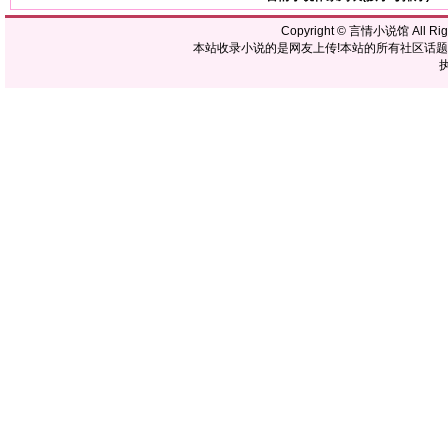
Copyright ©
言情小说馆
All R
本站收录小说的是网友上传!本站的所有社区话
执