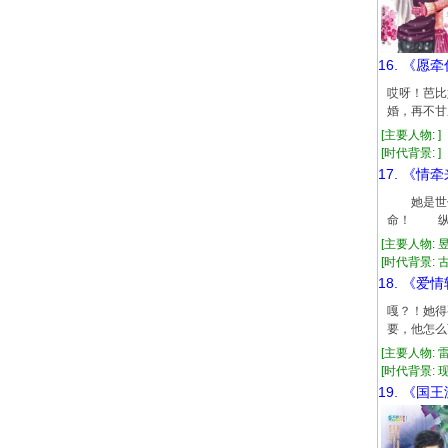
16. 《愿
哎呀！芭比
婚，再不甘
[主要人物: ]
[时代背景: ]
17. 《情
她是世代
命！ 纵
[主要人物: 
[时代背景: 古代
18. 《爱
嘎？！她得
要，他怎么
[主要人物: 
[时代背景: 现代
19. 《国