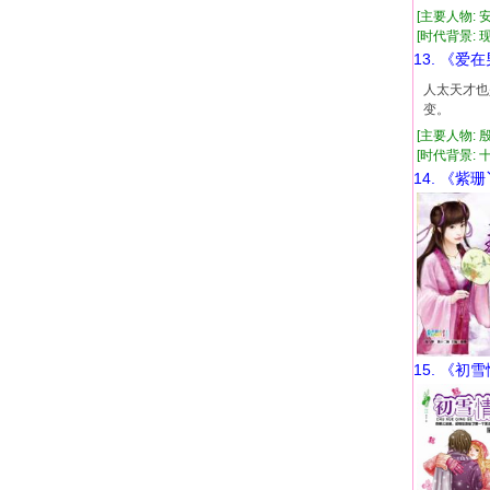
[主要人物: 
[时代背景: 现代
13. 《爱
人太天才也
变。
[主要人物: 
[时代背景: 十
14. 《紫
15. 《初