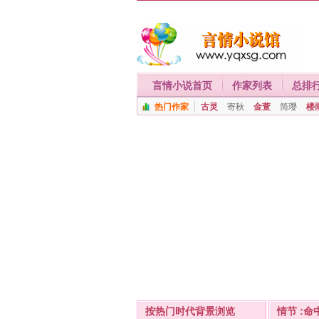
言情小说首页
作家列表
总排
热门作家
古灵
寄秋
金萱
简璎
楼
按热门时代背景浏览
情节 :命