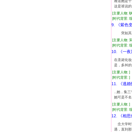
难道她是千
这是谁说的
[主要人物: 
[时代背景: 现代
9. 《紫色
突如其来
[主要人物: 
[时代背景: 现代
10. 《一
在圣诞化妆
是，多舛的
[主要人物: ]
[时代背景: ]
11. 《逃
...她，
她可是不名
[主要人物: 
[时代背景: 现代
12. 《相
念大学时，
遇，直到那