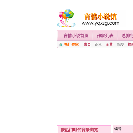
言情小说首页
作家列表
总排
热门作家
古灵
寄秋
金萱
简璎
楼
编号
按热门时代背景浏览