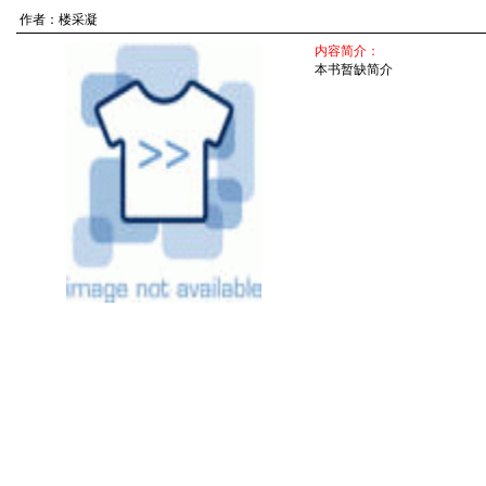
作者：
楼采凝
内容简介：
本书暂缺简介