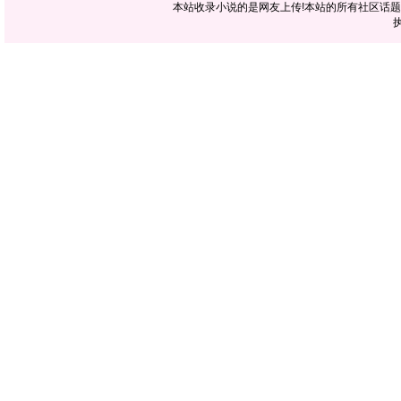
本站收录小说的是网友上传!本站的所有社区话
执