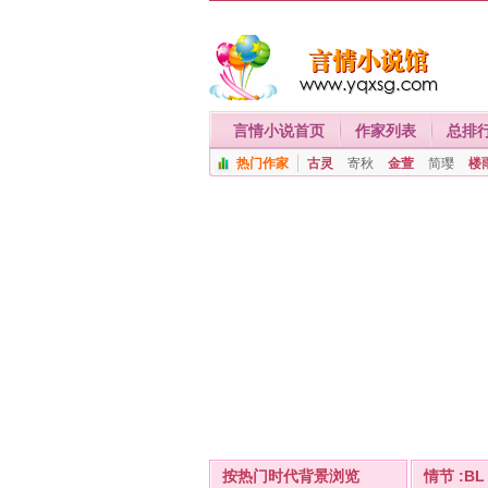
言情小说首页
作家列表
总排
热门作家
古灵
寄秋
金萱
简璎
楼
按热门时代背景浏览
情节 :BL