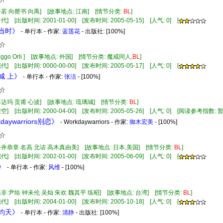
辛若 向罄书 向禺] [故事地点: 江南] [情节分类:
BL
]
] [出版时间: 2001-01-00] [发布时间: 2005-05-15] [人气: 0] [
是当时》
- 单行本 - 作家:
蓝莲花
- 出版社:
[100%]
介
iggo Orli ] [故事地点: 外国] [情节分类: 魔戒同人,
BL
]
] [出版时间: 0000-00-00] [发布时间: 2005-05-17] [人气: 0] [
璃城 上》
- 单行本 - 作家:
张洁
- [100%]
介
苏达玛 贡甫 心波] [故事地点: 琉璃城] [情节分类:
BL
]
空] [出版时间: 2000-04-00] [发布时间: 2005-05-26] [人气: 0] [阅读参考指数: 
kdaywarriors别恋》
- Workdaywarriors - 作家:
御木宏美
- [100%]
介
今井恭章 名高 北诘 高木真由美] [故事地点: 日本,美国] [情节分类:
BL
]
] [出版时间: 2002-01-00] [发布时间: 2005-06-09] [人气: 0] [
》
- 单行本 - 作家:
风维
- [100%]
练非 尹绘 钟未伦 吴灿 朱欢 魏其平 练昭] [故事地点: 台湾] [情节分类:
BL
]
] [出版时间: 2004-01-00] [发布时间: 2005-10-18] [人气: 0] [
色钧天》
- 单行本 - 作家:
清静
- 出版社:
[100%]