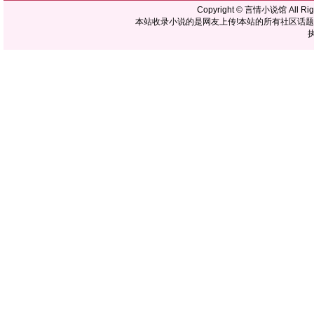
Copyright ©
言情小说馆
All R
本站收录小说的是网友上传!本站的所有社区话
执