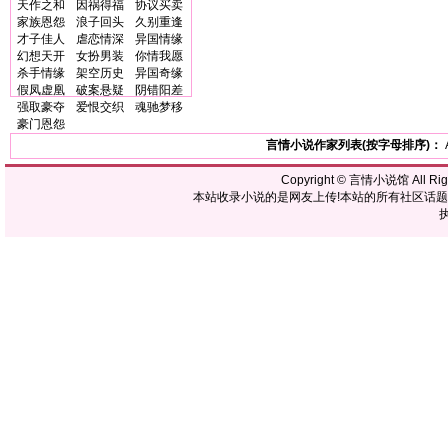
天作之和
因祸得福
协议买卖
家族恩怨
浪子回头
久别重逢
才子佳人
虐恋情深
异国情缘
幻想天开
女扮男装
你情我愿
杀手情缘
架空历史
异国奇缘
假凤虚凰
破案悬疑
阴错阳差
强取豪夺
爱恨交织
魂驰梦移
豪门恩怨
言情小说作家列表(按字母排序)：
Copyright ©
言情小说馆
All R
本站收录小说的是网友上传!本站的所有社区话
执