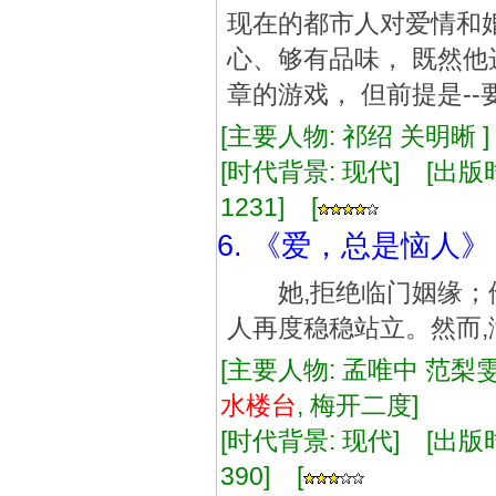
现在的都市人对爱情和
心、够有品味， 既然他
章的游戏， 但前提是-
[主要人物: 祁绍 关明晰 
[时代背景: 现代] [出版时间:
1231] [
6. 《爱，总是恼人》
她,拒绝临门姻缘；他
人再度稳稳站立。然而,
[主要人物: 孟唯中 范梨
水
楼台
, 梅开二度]
[时代背景: 现代] [出版时间:
390] [