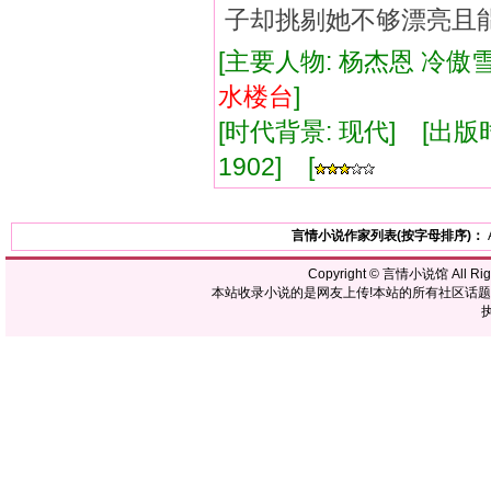
子却挑剔她不够漂亮且
[主要人物: 杨杰恩 冷傲
水
楼台
]
[时代背景: 现代] [出版时间:
1902] [
言情小说作家列表(按字母排序)：
Copyright ©
言情小说馆
All R
本站收录小说的是网友上传!本站的所有社区话
执