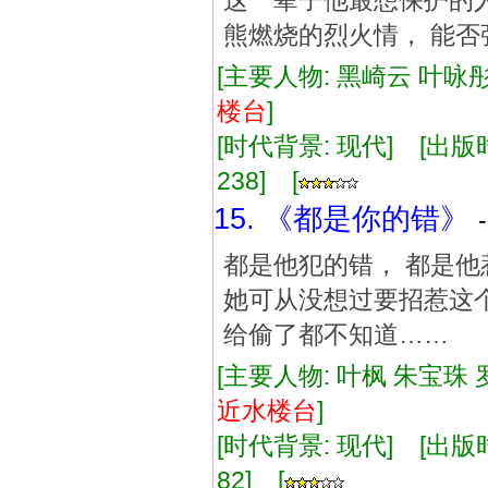
这一辈子他最想保护的人
熊燃烧的烈火情， 能
[主要人物: 黑崎云 叶咏彤
楼台
]
[时代背景: 现代] [出版时间:
238] [
15. 《都是你的错》
都是他犯的错， 都是他
她可从没想过要招惹这个
给偷了都不知道……
[主要人物: 叶枫 朱宝珠 
近水
楼台
]
[时代背景: 现代] [出版时间:
82] [