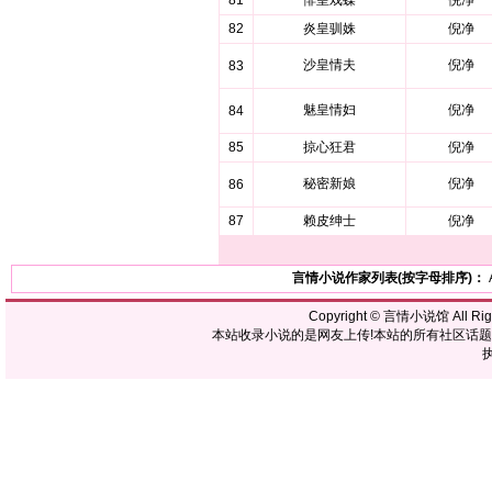
81
悱皇戏蝶
倪净
82
炎皇驯姝
倪净
沙皇情夫
倪净
83
魅皇情妇
倪净
84
85
掠心狂君
倪净
秘密新娘
倪净
86
87
赖皮绅士
倪净
言情小说作家列表(按字母排序)：
Copyright ©
言情小说馆
All R
本站收录小说的是网友上传!本站的所有社区话
执