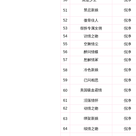
50
黑道少主
倪净
禁忌新娘
倪净
51
52
傲骨佳人
倪净
53
假扮专属女佣
倪净
54
访情之吻
倪净
55
空舞情尘
倪净
56
醉问情蝶
倪净
57
愁解情冢
倪净
冷色新娘
倪净
58
59
已问相思
倪净
美国吸血霸情
倪净
60
61
泪落情怀
倪净
62
动情之吻
倪净
绑架新娘
倪净
63
64
续情之吻
倪净