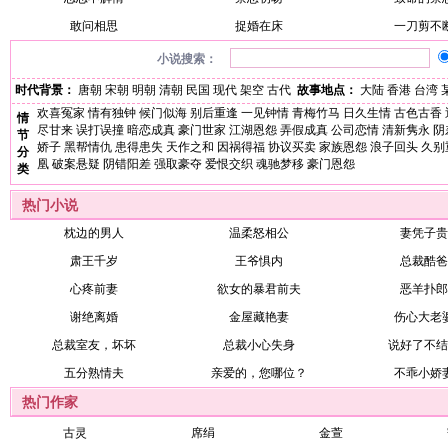
敢问相思
捉婚在床
一刀剪不
小说搜索：
时代背景：
唐朝
宋朝
明朝
清朝
民国
现代
架空
古代
故事地点：
大陆
香港
台湾
欢喜冤家
情有独钟
候门似海
别后重逢
一见钟情
青梅竹马
日久生情
古色古香
情
尽甘来
误打误撞
暗恋成真
豪门世家
江湖恩怨
弄假成真
公司恋情
清新隽永
阴
节
娇子
黑帮情仇
患得患失
天作之和
因祸得福
协议买卖
家族恩怨
浪子回头
久别
分
凰
破案悬疑
阴错阳差
强取豪夺
爱恨交织
魂驰梦移
豪门恩怨
类
热门小说
枕边的男人
温柔怒相公
妻凭子贵
肃王千岁
王爷惧内
总裁酷爸
心疼前妻
欲女的暴君前夫
恶羊扑郎
谢绝离婚
金屋藏艳妻
伤心大老
总裁室友，坏坏
总裁小心失身
说好了不结
五分熟情夫
亲爱的，您哪位？
不乖小娇
热门作家
古灵
席绢
金萱