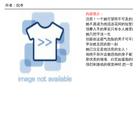
作者：
倪净
内容简介：
沈奕！一个她可望而不可及
她不愿成为他流连花间的短
强攀入手的果实只有令人难
她只想平淡一生
但眼前这霸气危险的男子可
早在瞧见照的那一刻
她已注定是他沈奕的女人！
他绝不容许这魅惑他的身子
那优美的颈项、白皙如凝脂
强烈刺激他的视觉神经,想一