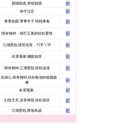
阴错阳差,将错就错
命中注定
青青校园 菁菁学子 纯纯青春
情有独钟，错打正着的轻松爱情
江湖恩怨,绝世名医，巧手丫环
欢喜冤家,幽默搞笑
情有独钟,江湖恩怨,轻松诙谐
二见倾心,情有独钟,轻松恢谐的校园故
事
欢喜冤家,
幻想天开,灵异神怪,轻松搞笑
江湖恩怨,商场风波,