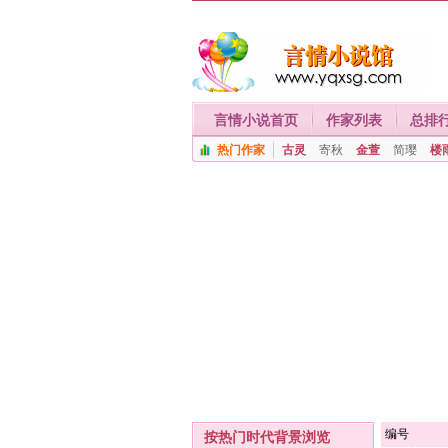
言情小说首页
作家列表
总排
热门作家
古灵
寄秋
金萱
简璎
楼
编号
按热门时代背景浏览