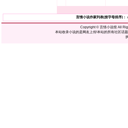
言情小说作家列表(按字母排序)：
Copyright ©
言情小说馆
All R
本站收录小说的是网友上传!本站的所有社区话
执