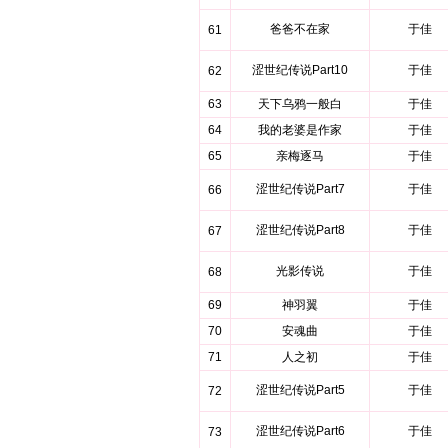
爸爸不在家
于佳
61
涩世纪传说Part10
于佳
62
63
天下乌鸦一般白
于佳
64
我的老婆是作家
于佳
65
亲梅逐马
于佳
涩世纪传说Part7
于佳
66
涩世纪传说Part8
于佳
67
光影传说
于佳
68
69
神羽翼
于佳
70
安魂曲
于佳
71
人之初
于佳
涩世纪传说Part5
于佳
72
涩世纪传说Part6
于佳
73