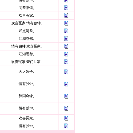
情有独钟,
阴差阳错,
欢喜冤家,
欢喜冤家,情有独钟,
戏点鸳鸯,
江湖恩怨,
情有独钟,欢喜冤家,
江湖恩怨,
欢喜冤家,豪门世家,
天之娇子,
情有独钟,
异国奇缘,
情有独钟,
欢喜冤家,
情有独钟,