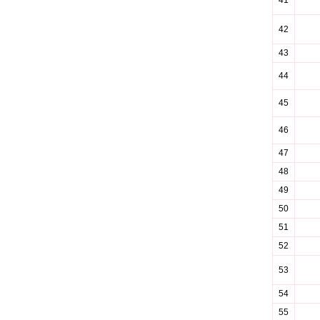
41
42
43
44
45
46
47
48
49
50
51
52
53
54
55