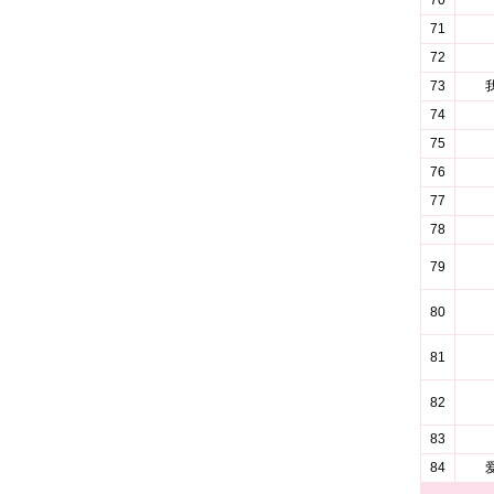
70
71
72
73
74
75
76
77
78
79
80
81
82
83
84