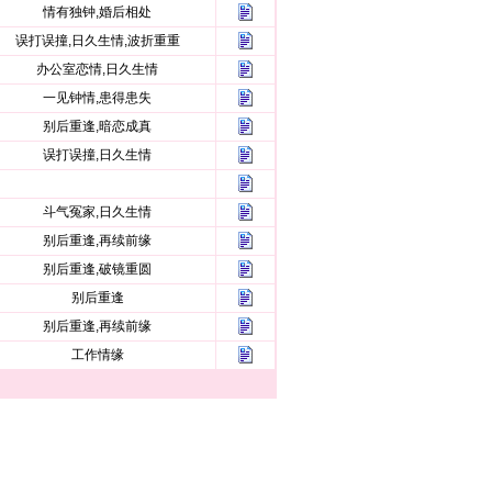
情有独钟,婚后相处
误打误撞,日久生情,波折重重
办公室恋情,日久生情
一见钟情,患得患失
别后重逢,暗恋成真
误打误撞,日久生情
斗气冤家,日久生情
别后重逢,再续前缘
别后重逢,破镜重圆
别后重逢
别后重逢,再续前缘
工作情缘