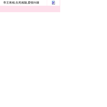
帝王将相,生死相随,爱恨纠缠